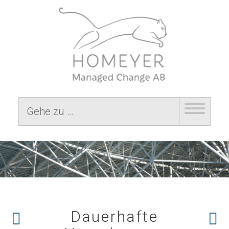
Gehe zu …
Dauerhafte